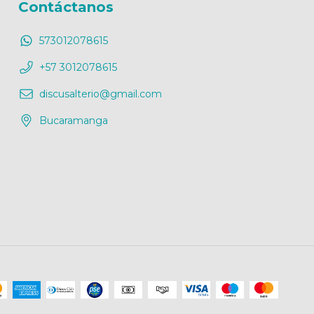
Contáctanos
573012078615
+57 3012078615
discusalterio@gmail.com
Bucaramanga