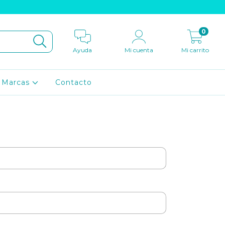
0
Ayuda
Mi cuenta
Mi carrito
Marcas
Contacto