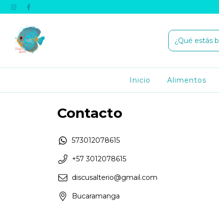
Inicio
Alimentos
Contacto
573012078615
+57 3012078615
discusalterio@gmail.com
Bucaramanga