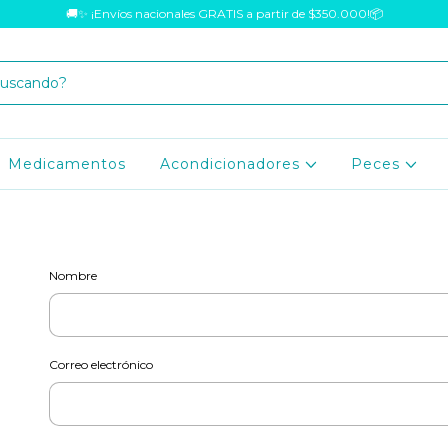
🚚✨ ¡Envíos nacionales GRATIS a partir de $350.000!📦
Medicamentos
Acondicionadores
Peces
Nombre
Correo electrónico