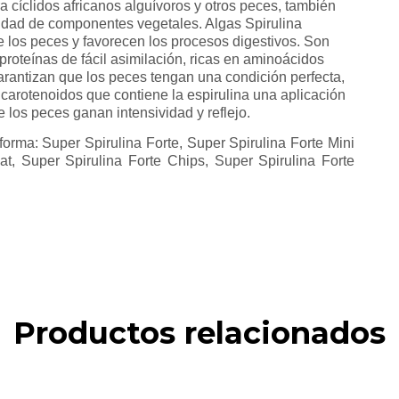
a cíclidos africanos alguívoros y otros peces, también
tidad de componentes vegetales. Algas Spirulina
e los peces y favorecen los procesos digestivos. Son
proteínas de fácil asimilación, ricas en aminoácidos
rantizan que los peces tengan una condición perfecta,
s carotenoidos que contiene la espirulina una aplicación
e los peces ganan intensividad y reflejo.
forma: Super Spirulina Forte, Super Spirulina Forte Mini
at, Super Spirulina Forte Chips, Super Spirulina Forte
Productos relacionados