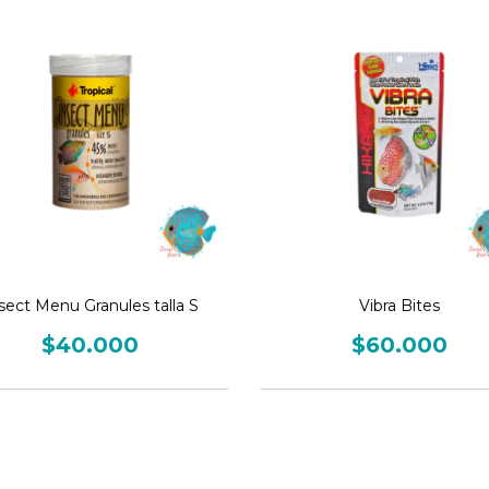
sect Menu Granules talla S
Vibra Bites
$40.000
$60.000