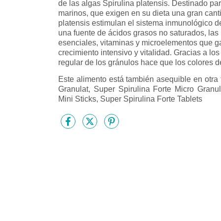
de las algas Spirulina platensis. Destinado par
marinos, que exigen en su dieta una gran can
platensis estimulan el sistema inmunológico d
una fuente de ácidos grasos no saturados, las 
esenciales, vitaminas y microelementos que ga
crecimiento intensivo y vitalidad. Gracias a lo
regular de los gránulos hace que los colores d
Este alimento está también asequible en otra 
Granulat, Super Spirulina Forte Micro Granul
Mini Sticks, Super Spirulina Forte Tablets