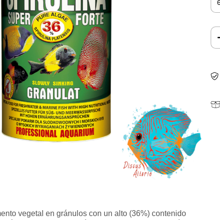
vegetal en gránulos con un alto (36%) contenido